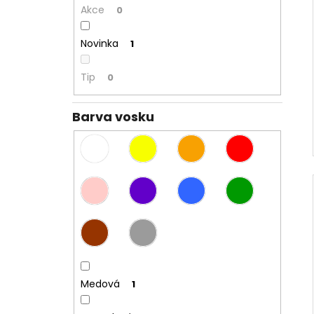
Akce
0
Novinka
1
Tip
0
Barva vosku
Medová
1