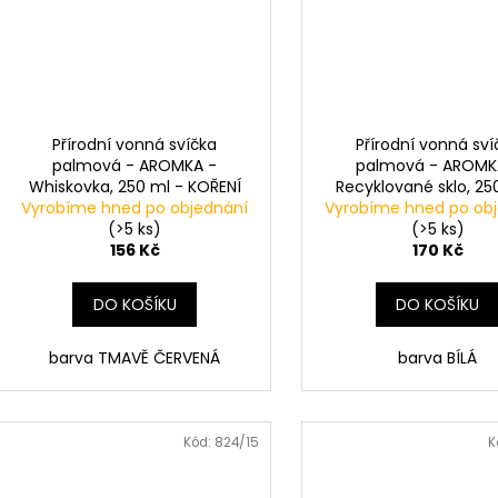
Přírodní vonná svíčka
Přírodní vonná sví
palmová - AROMKA -
palmová - AROMK
Whiskovka, 250 ml - KOŘENÍ
Recyklované sklo, 25
Vyrobíme hned po objednání
VÁNOC-CHRISTMAS CHARM
Vyrobíme hned po ob
HEBKÁ LINIE-DEEP L
(>5 ks)
(>5 ks)
156 Kč
170 Kč
DO KOŠÍKU
DO KOŠÍKU
barva TMAVĚ ČERVENÁ
barva BÍLÁ
Kód:
824/15
K