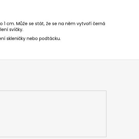
o 1 cm. Může se stát, že se na něm vytvoří černá
ení svíčky.
ní skleničky nebo podtácku.