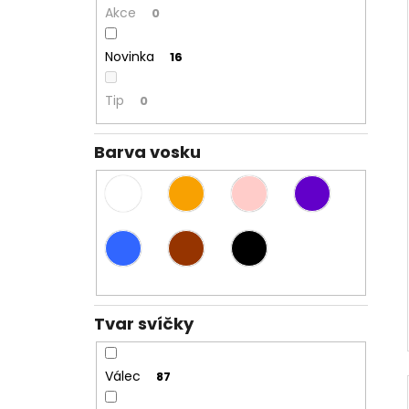
Akce
0
Novinka
16
Tip
0
Barva vosku
Tvar svíčky
Válec
87