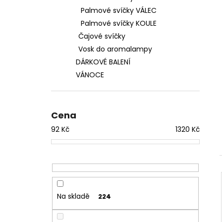
Palmové svíčky VÁLEC
Palmové svíčky KOULE
Čajové svíčky
Vosk do aromalampy
DÁRKOVÉ BALENÍ
VÁNOCE
Cena
92
Kč
1320
Kč
Na skladě
224