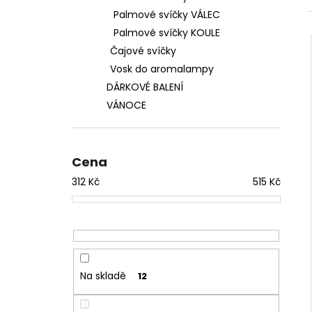
Palmové svíčky VÁLEC
Palmové svíčky KOULE
Čajové svíčky
Vosk do aromalampy
DÁRKOVÉ BALENÍ
VÁNOCE
Cena
312
Kč
515
Kč
Na skladě
12