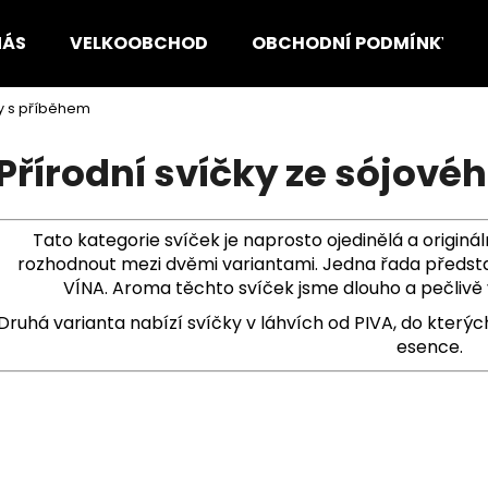
NÁS
VELKOOBCHOD
OBCHODNÍ PODMÍNKY
y s příběhem
Co potřebujete najít?
Přírodní svíčky ze sójové
HLEDAT
Tato kategorie svíček je naprosto ojedinělá a originá
rozhodnout mezi dvěmi variantami. Jedna řada představ
VÍNA. Aroma těchto svíček jsme dlouho a pečlivě vyb
Doporučujeme
Druhá varianta nabízí svíčky v láhvích od PIVA, do který
esence.