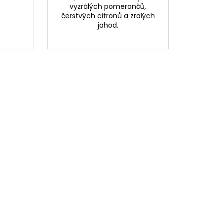
vyzrálých pomerančů,
čerstvých citronů a zralých
jahod.