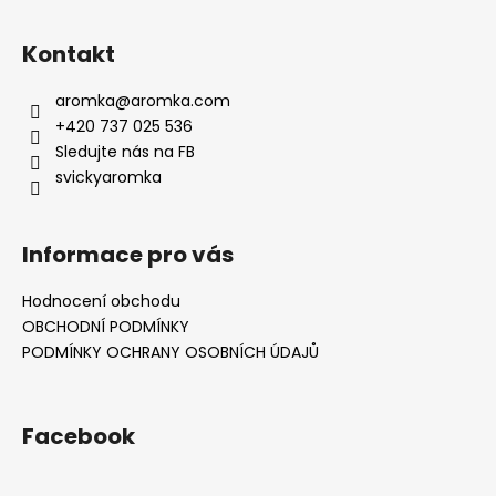
Kontakt
aromka
@
aromka.com
+420 737 025 536
Sledujte nás na FB
svickyaromka
Informace pro vás
Hodnocení obchodu
OBCHODNÍ PODMÍNKY
PODMÍNKY OCHRANY OSOBNÍCH ÚDAJŮ
Facebook