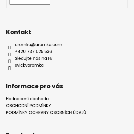
Kontakt
aromka
@
aromka.com
+420 737 025 536
Sledujte nás na FB
svickyaromka
Informace pro vás
Hodnocení obchodu
OBCHODNÍ PODMÍNKY
PODMÍNKY OCHRANY OSOBNÍCH ÚDAJŮ