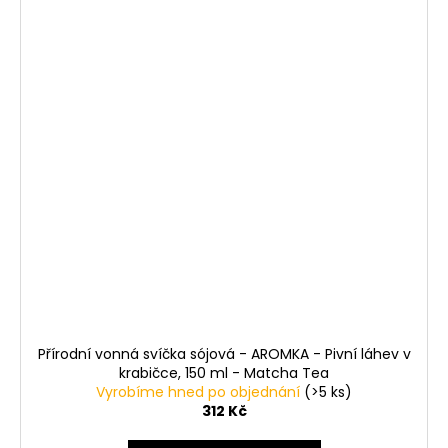
Přírodní vonná svíčka sójová - AROMKA - Pivní láhev v
krabičce, 150 ml - Matcha Tea
Vyrobíme hned po objednání
(>5 ks)
312 Kč