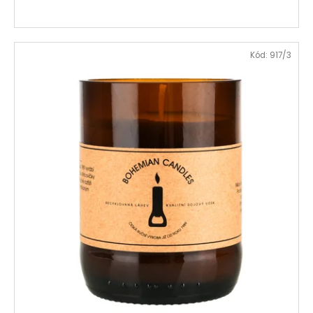
Kód:
917/3