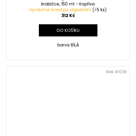
krabičce, 150 ml - Kopřiva
Vyrobíme hned po objednání
(>5 ks)
312 Kč
DO KOŠÍKU
barva BÍLÁ
Kód:
917/29