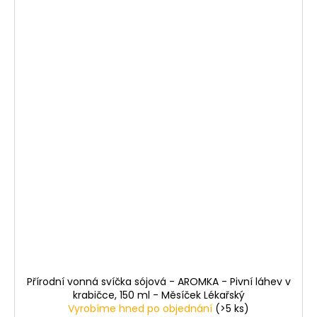
Přírodní vonná svíčka sójová - AROMKA - Pivní láhev v
krabičce, 150 ml - Měsíček Lékařský
Vyrobíme hned po objednání
(>5 ks)