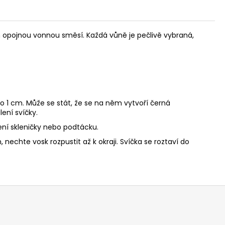
ným opojnou vonnou směsí. Každá vůně je pečlivě vybraná,
o 1 cm. Může se stát, že se na něm vytvoří černá
ení svíčky.
ní skleničky nebo podtácku.
nechte vosk rozpustit až k okraji. Svíčka se roztaví do