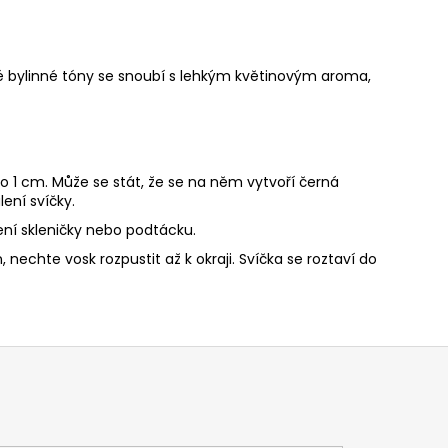
mné bylinné tóny se snoubí s lehkým květinovým aroma,
o 1 cm. Může se stát, že se na něm vytvoří černá
ení svíčky.
ní skleničky nebo podtácku.
nechte vosk rozpustit až k okraji. Svíčka se roztaví do