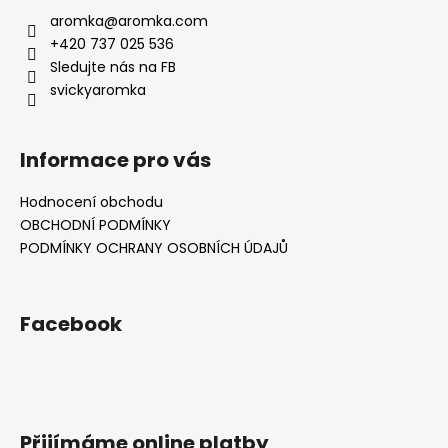
aromka
@
aromka.com
+420 737 025 536
Sledujte nás na FB
svickyaromka
Informace pro vás
Hodnocení obchodu
OBCHODNÍ PODMÍNKY
PODMÍNKY OCHRANY OSOBNÍCH ÚDAJŮ
Facebook
Přijímáme online platby