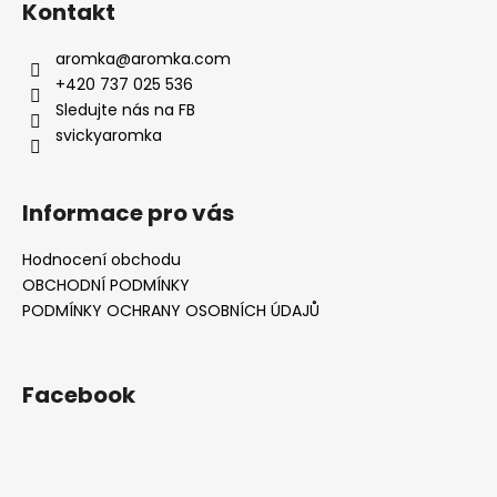
Kontakt
aromka
@
aromka.com
+420 737 025 536
Sledujte nás na FB
svickyaromka
Informace pro vás
Hodnocení obchodu
OBCHODNÍ PODMÍNKY
PODMÍNKY OCHRANY OSOBNÍCH ÚDAJŮ
Facebook