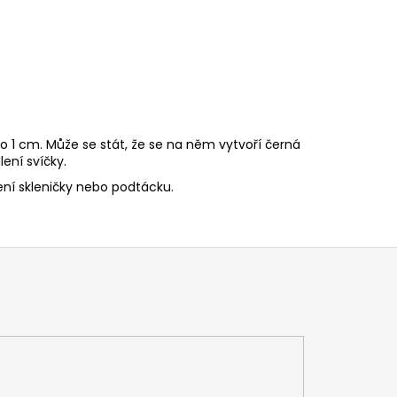
o 1 cm. Může se stát, že se na něm vytvoří černá
ení svíčky.
ní skleničky nebo podtácku.