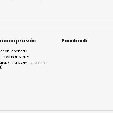
rmace pro vás
Facebook
ocení obchodu
HODNÍ PODMÍNKY
ÍNKY OCHRANY OSOBNÍCH
Ů