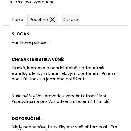
Položka byla vyprodána…
Popis
Podobné (8)
Diskuze
SLOGAN:
Vanilkové pokušení
CHARAKTERISTIKA VŮNĚ:
Hladká, krémová a neodolatelně sladká
vůně
vanilky
s lehkým karamelovým podtónem. Přináší
pocit útulnosti a jemného potěšení.
Naše svíčky Vás provedou vánoční atmosférou.
Připravili jsme pro Vás adventní balení 4 hranolů.
DOPORUČENÍ:
Nikdy nenechávejte svíčky bez vaší přítomností. Pro