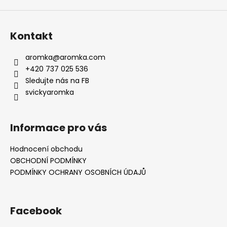
Kontakt
aromka
@
aromka.com
+420 737 025 536
Sledujte nás na FB
svickyaromka
Informace pro vás
Hodnocení obchodu
OBCHODNÍ PODMÍNKY
PODMÍNKY OCHRANY OSOBNÍCH ÚDAJŮ
Facebook