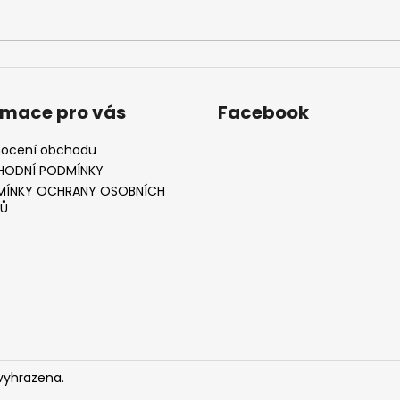
rmace pro vás
Facebook
ocení obchodu
HODNÍ PODMÍNKY
ÍNKY OCHRANY OSOBNÍCH
Ů
vyhrazena.