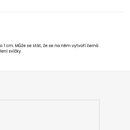
o 1 cm. Může se stát, že se na něm vytvoří černá
ení svíčky.