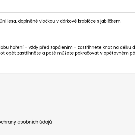
ůní lesa, doplněné vločkou v dárkové krabičce s jablíčkem.
 dobu hoření – vždy před zapálením – zastřihněte knot na délku d
ot opět zastřihněte a poté můžete pokračovat v opětovném pál
chrany osobních údajů