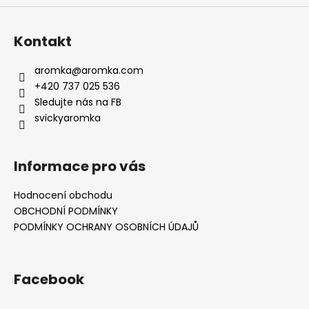
Kontakt
aromka
@
aromka.com
+420 737 025 536
Sledujte nás na FB
svickyaromka
Informace pro vás
Hodnocení obchodu
OBCHODNÍ PODMÍNKY
PODMÍNKY OCHRANY OSOBNÍCH ÚDAJŮ
Facebook