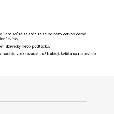
o 1 cm. Může se stát, že se na něm vytvoří černá
ení svíčky.
ní skleničky nebo podtácku.
nechte vosk rozpustit až k okraji. Svíčka se roztaví do