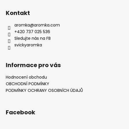
Kontakt
aromka
@
aromka.com
+420 737 025 536
Sledujte nás na FB
svickyaromka
Informace pro vás
Hodnocení obchodu
OBCHODNÍ PODMÍNKY
PODMÍNKY OCHRANY OSOBNÍCH ÚDAJŮ
Facebook