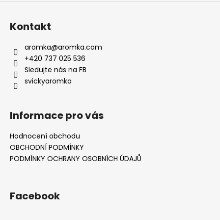
Kontakt
aromka
@
aromka.com
+420 737 025 536
Sledujte nás na FB
svickyaromka
Informace pro vás
Hodnocení obchodu
OBCHODNÍ PODMÍNKY
PODMÍNKY OCHRANY OSOBNÍCH ÚDAJŮ
Facebook