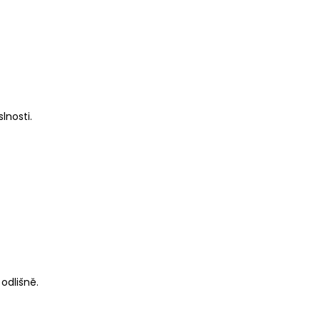
lnosti.
 odlišně.