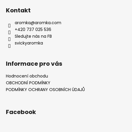
Kontakt
aromka
@
aromka.com
+420 737 025 536
Sledujte nás na FB
svickyaromka
Informace pro vás
Hodnocení obchodu
OBCHODNÍ PODMÍNKY
PODMÍNKY OCHRANY OSOBNÍCH ÚDAJŮ
Facebook