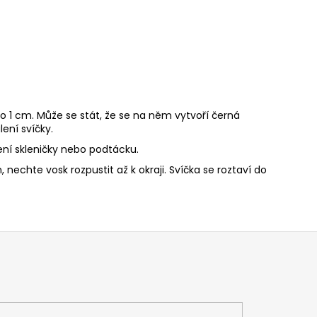
o 1 cm. Může se stát, že se na něm vytvoří černá
ení svíčky.
ní skleničky nebo podtácku.
nechte vosk rozpustit až k okraji. Svíčka se roztaví do