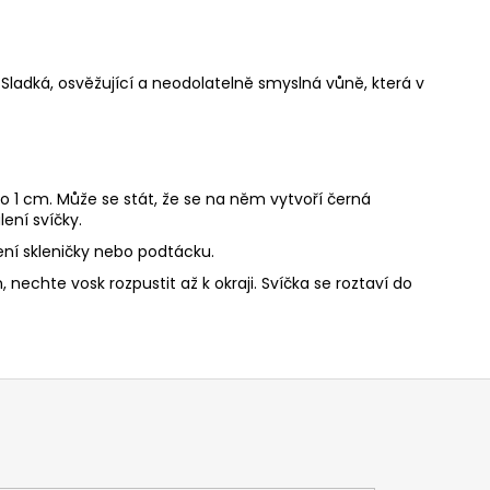
Sladká, osvěžující a neodolatelně smyslná vůně, která v
o 1 cm. Může se stát, že se na něm vytvoří černá
ení svíčky.
ní skleničky nebo podtácku.
nechte vosk rozpustit až k okraji. Svíčka se roztaví do