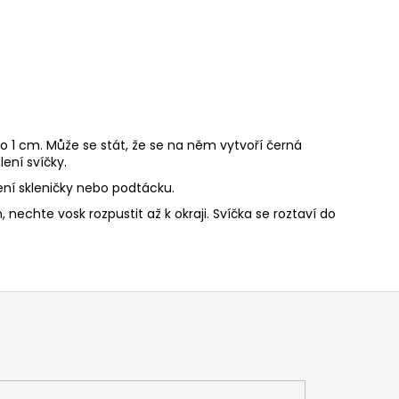
o 1 cm. Může se stát, že se na něm vytvoří černá
ení svíčky.
ní skleničky nebo podtácku.
nechte vosk rozpustit až k okraji. Svíčka se roztaví do