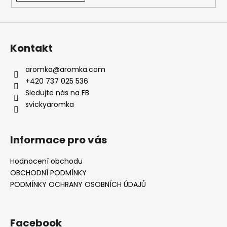
Kontakt
aromka
@
aromka.com
+420 737 025 536
Sledujte nás na FB
svickyaromka
Informace pro vás
Hodnocení obchodu
OBCHODNÍ PODMÍNKY
PODMÍNKY OCHRANY OSOBNÍCH ÚDAJŮ
Facebook