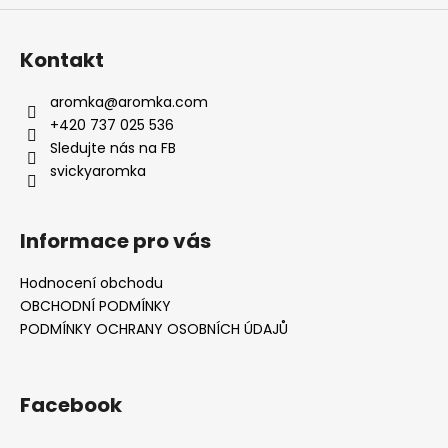
Kontakt
aromka
@
aromka.com
+420 737 025 536
Sledujte nás na FB
svickyaromka
Informace pro vás
Hodnocení obchodu
OBCHODNÍ PODMÍNKY
PODMÍNKY OCHRANY OSOBNÍCH ÚDAJŮ
Facebook