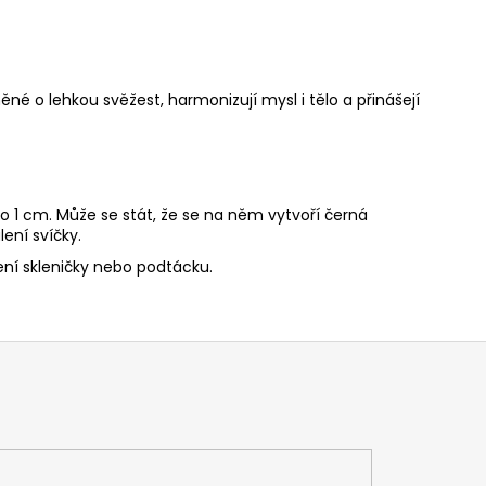
ěné o lehkou svěžest, harmonizují mysl i tělo a přinášejí
o 1 cm. Může se stát, že se na něm vytvoří černá
ení svíčky.
ní skleničky nebo podtácku.