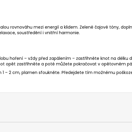
nalou rovnováhu mezi energií a klidem. Zelené čajové tóny, dopln
elaxace, soustředění i vnitřní harmonie.
 dobu hoření – vždy před zapálením – zastřihněte knot na délku d
ot opět zastřihněte a poté můžete pokračovat v opětovném pál
en 1 – 2 cm, plamen sfoukněte. Předejdete tím možnému poškoze