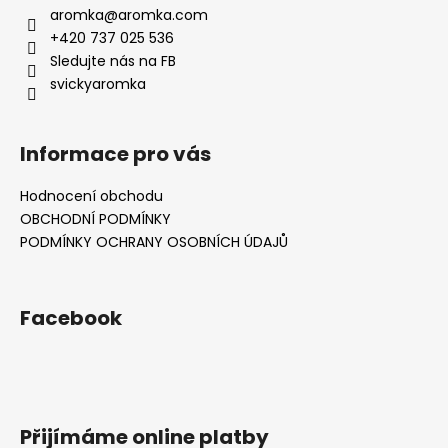
aromka
@
aromka.com
+420 737 025 536
Sledujte nás na FB
svickyaromka
Informace pro vás
Hodnocení obchodu
OBCHODNÍ PODMÍNKY
PODMÍNKY OCHRANY OSOBNÍCH ÚDAJŮ
Facebook
Přijímáme online platby