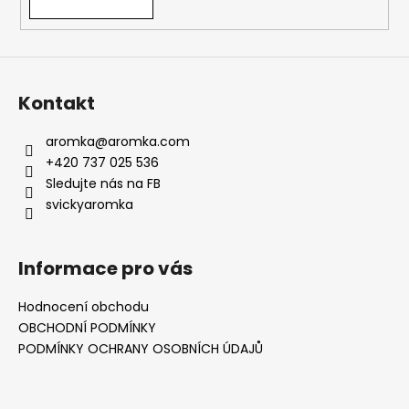
Kontakt
aromka
@
aromka.com
+420 737 025 536
Sledujte nás na FB
svickyaromka
Informace pro vás
Hodnocení obchodu
OBCHODNÍ PODMÍNKY
PODMÍNKY OCHRANY OSOBNÍCH ÚDAJŮ