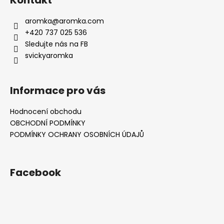
aromka
@
aromka.com
+420 737 025 536
Sledujte nás na FB
svickyaromka
Informace pro vás
Hodnocení obchodu
OBCHODNÍ PODMÍNKY
PODMÍNKY OCHRANY OSOBNÍCH ÚDAJŮ
Facebook