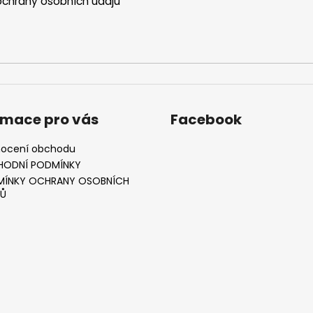
chrany osobních údajů
rmace pro vás
Facebook
ocení obchodu
HODNÍ PODMÍNKY
ÍNKY OCHRANY OSOBNÍCH
Ů