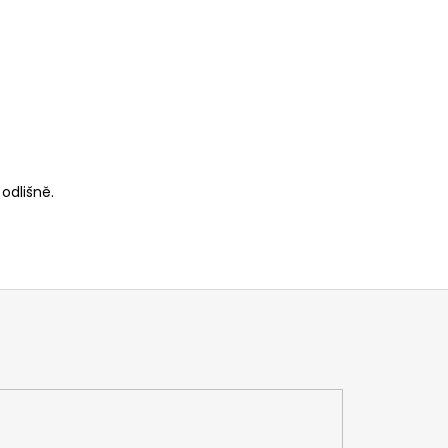
 odlišně.