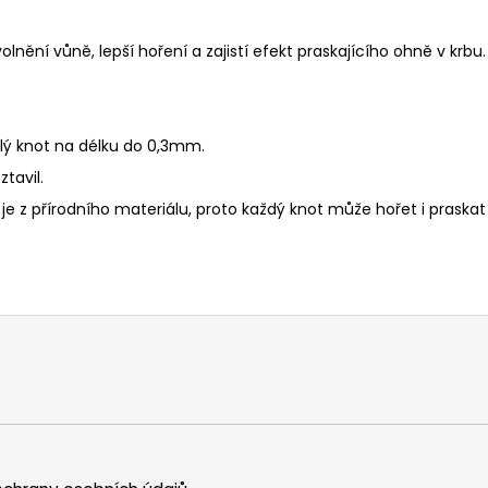
nění vůně, lepší hoření a zajistí efekt praskajícího ohně v krbu.
lý knot na délku do 0,3mm.
ztavil.
e z přírodního materiálu, proto každý knot může hořet i praskat