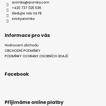
aromka
@
aromka.com
+420 737 025 536
Sledujte nás na FB
svickyaromka
Informace pro vás
Hodnocení obchodu
OBCHODNÍ PODMÍNKY
PODMÍNKY OCHRANY OSOBNÍCH ÚDAJŮ
Facebook
Přijímáme online platby