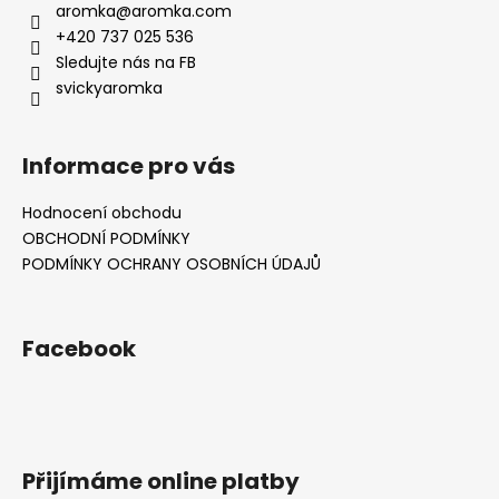
aromka
@
aromka.com
+420 737 025 536
Sledujte nás na FB
svickyaromka
Informace pro vás
Hodnocení obchodu
OBCHODNÍ PODMÍNKY
PODMÍNKY OCHRANY OSOBNÍCH ÚDAJŮ
Facebook
Přijímáme online platby