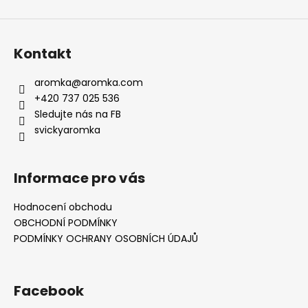
Kontakt
aromka
@
aromka.com
+420 737 025 536
Sledujte nás na FB
svickyaromka
Informace pro vás
Hodnocení obchodu
OBCHODNÍ PODMÍNKY
PODMÍNKY OCHRANY OSOBNÍCH ÚDAJŮ
Facebook