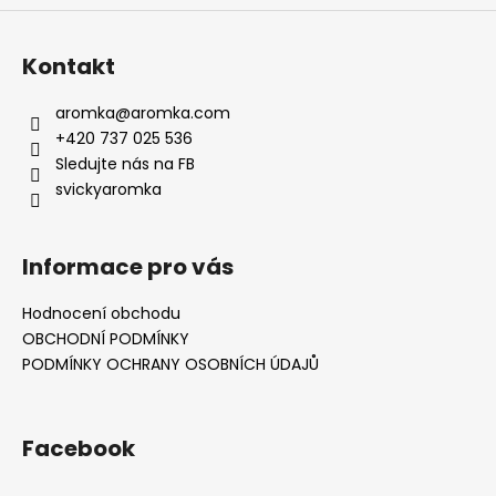
Kontakt
aromka
@
aromka.com
+420 737 025 536
Sledujte nás na FB
svickyaromka
Informace pro vás
Hodnocení obchodu
OBCHODNÍ PODMÍNKY
PODMÍNKY OCHRANY OSOBNÍCH ÚDAJŮ
Facebook