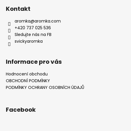
Kontakt
aromka
@
aromka.com
+420 737 025 536
Sledujte nás na FB
svickyaromka
Informace pro vás
Hodnocení obchodu
OBCHODNÍ PODMÍNKY
PODMÍNKY OCHRANY OSOBNÍCH ÚDAJŮ
Facebook