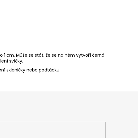
o 1 cm. Může se stát, že se na něm vytvoří černá
ení svíčky.
ní skleničky nebo podtácku.