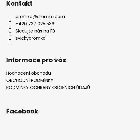
Kontakt
aromka
@
aromka.com
+420 737 025 536
Sledujte nás na FB
svickyaromka
Informace pro vás
Hodnocení obchodu
OBCHODNÍ PODMÍNKY
PODMÍNKY OCHRANY OSOBNÍCH ÚDAJŮ
Facebook