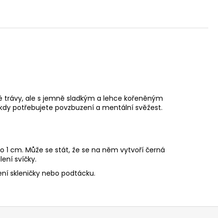
vé trávy, ale s jemně sladkým a lehce kořeněným
, kdy potřebujete povzbuzení a mentální svěžest.
o 1 cm. Může se stát, že se na něm vytvoří černá
ení svíčky.
ní skleničky nebo podtácku.