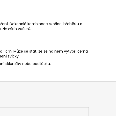
ření. Dokonalá kombinace skořice, hřebíčku a
o zimních večerů.
o 1 cm. Může se stát, že se na něm vytvoří černá
ení svíčky.
ní skleničky nebo podtácku.