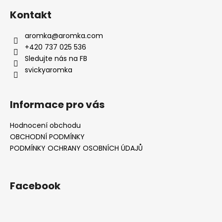
Kontakt
aromka
@
aromka.com
+420 737 025 536
Sledujte nás na FB
svickyaromka
Informace pro vás
Hodnocení obchodu
OBCHODNÍ PODMÍNKY
PODMÍNKY OCHRANY OSOBNÍCH ÚDAJŮ
Facebook