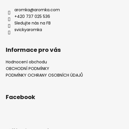
aromka
@
aromka.com
+420 737 025 536
Sledujte nás na FB
svickyaromka
Informace pro vás
Hodnocení obchodu
OBCHODNÍ PODMÍNKY
PODMÍNKY OCHRANY OSOBNÍCH ÚDAJŮ
Facebook