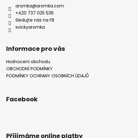
aromka
@
aromka.com
+420 737 025 536
Sledujte nás na FB
svickyaromka
Informace pro vás
Hodnocení obchodu
OBCHODNÍ PODMÍNKY
PODMÍNKY OCHRANY OSOBNÍCH ÚDAJŮ
Facebook
Přijímáme online platby