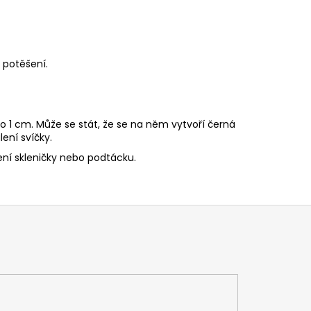
 potěšení.
o 1 cm. Může se stát, že se na něm vytvoří černá
ení svíčky.
ní skleničky nebo podtácku.