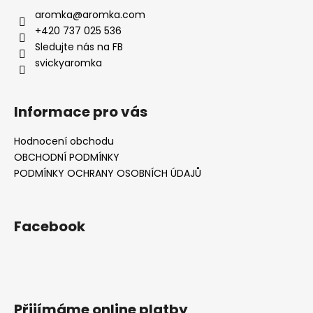
aromka
@
aromka.com
+420 737 025 536
Sledujte nás na FB
svickyaromka
Informace pro vás
Hodnocení obchodu
OBCHODNÍ PODMÍNKY
PODMÍNKY OCHRANY OSOBNÍCH ÚDAJŮ
Facebook
Přijímáme online platby