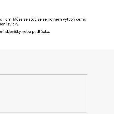
o 1 cm. Může se stát, že se na něm vytvoří černá
ení svíčky.
ní skleničky nebo podtácku.