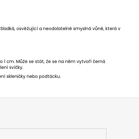
Sladká, osvěžující a neodolatelně smyslná vůně, která v
o 1 cm. Může se stát, že se na něm vytvoří černá
ení svíčky.
ní skleničky nebo podtácku.