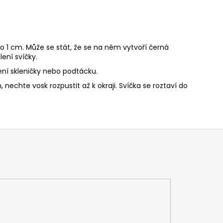
o 1 cm. Může se stát, že se na něm vytvoří černá
ení svíčky.
ní skleničky nebo podtácku.
nechte vosk rozpustit až k okraji. Svíčka se roztaví do