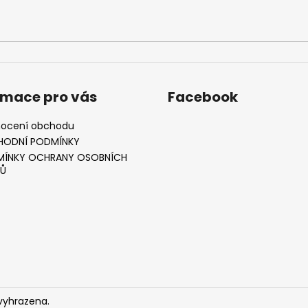
rmace pro vás
Facebook
ocení obchodu
HODNÍ PODMÍNKY
ÍNKY OCHRANY OSOBNÍCH
Ů
vyhrazena.