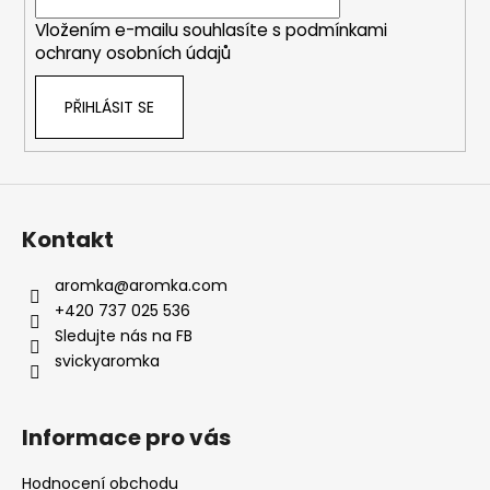
í
Vložením e-mailu souhlasíte s
podmínkami
ochrany osobních údajů
PŘIHLÁSIT SE
Kontakt
aromka
@
aromka.com
+420 737 025 536
Sledujte nás na FB
svickyaromka
Informace pro vás
Hodnocení obchodu