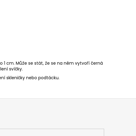
o 1 cm. Může se stát, že se na něm vytvoří černá
ení svíčky.
ní skleničky nebo podtácku.